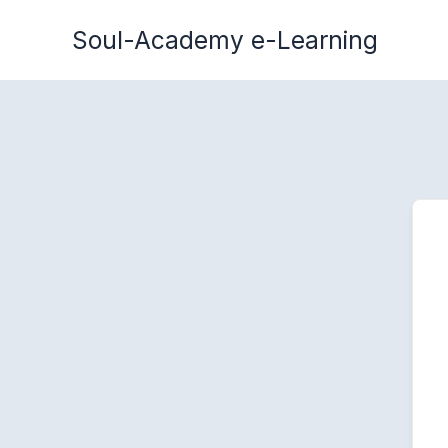
Zum
Soul-Academy e-Learning
Inhalt
springen