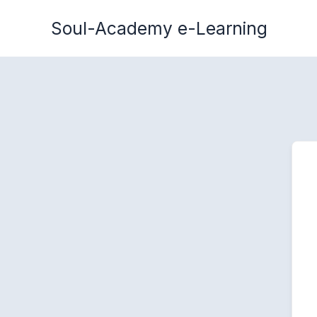
Zum
Soul-Academy e-Learning
Inhalt
springen