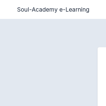
Zum
Soul-Academy e-Learning
Inhalt
springen