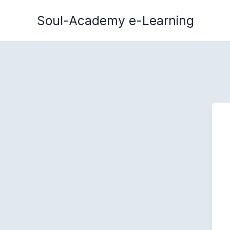
Zum
Soul-Academy e-Learning
Inhalt
springen