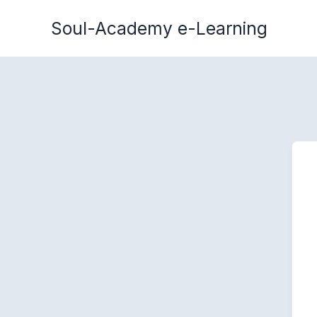
Zum
Soul-Academy e-Learning
Inhalt
springen