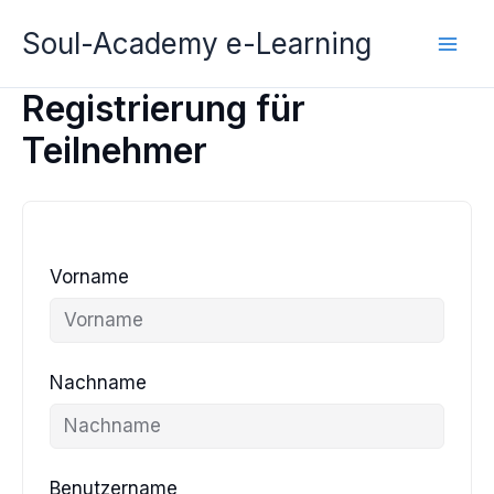
Zum
Soul-Academy e-Learning
Inhalt
springen
Registrierung für
Teilnehmer
Vorname
Nachname
Benutzername