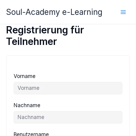
Zum
Soul-Academy e-Learning
Inhalt
springen
Registrierung für
Teilnehmer
Vorname
Nachname
Benutzername