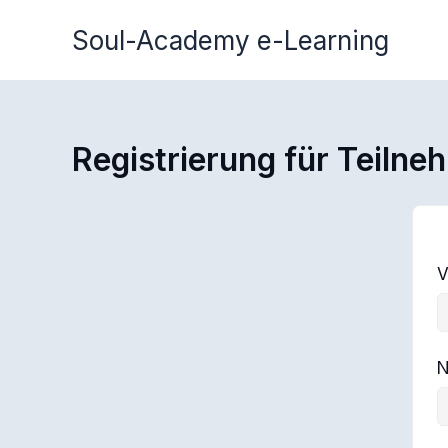
Zum
Soul-Academy e-Learning
Inhalt
springen
Registrierung für Teilne
V
N