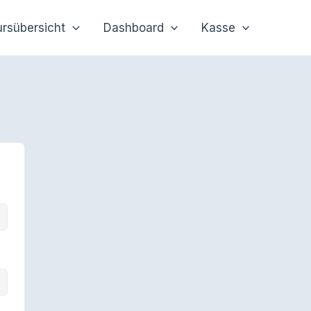
ursübersicht
Dashboard
Kasse