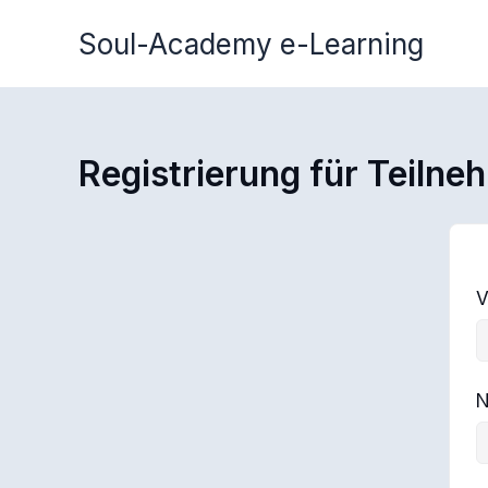
Zum
Soul-Academy e-Learning
Inhalt
springen
Registrierung für Teilne
V
N