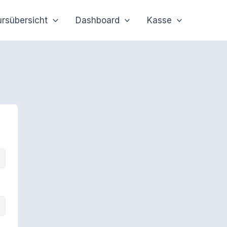
ursübersicht
Dashboard
Kasse