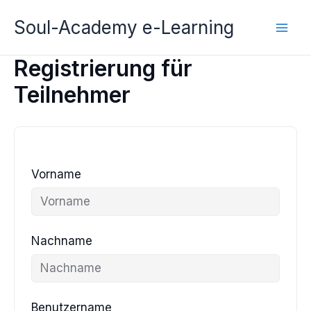
Zum
Soul-Academy e-Learning
Inhalt
springen
Registrierung für
Teilnehmer
Vorname
Nachname
Benutzername