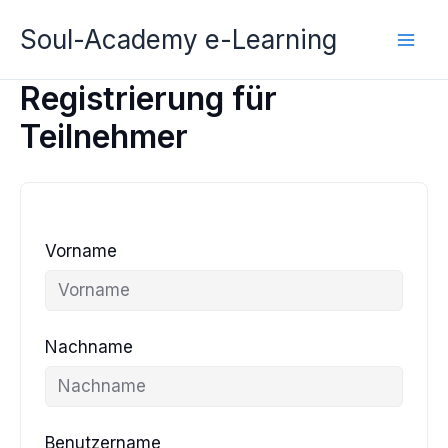
Zum
Soul-Academy e-Learning
Inhalt
springen
Registrierung für
Teilnehmer
Vorname
Nachname
Benutzername