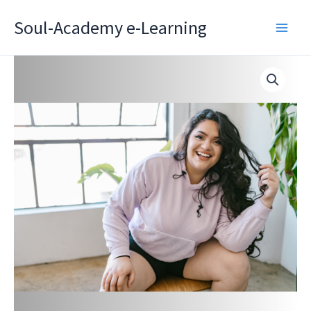
Zum
Soul-Academy e-Learning
Inhalt
springen