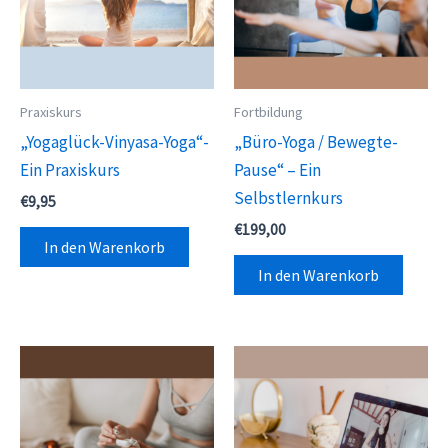
Praxiskurs
Fortbildung
„Yogaglück-Vinyasa-Yoga“-
„Büro-Yoga / Bewegte-
Ein Praxiskurs
Pause“ – Ein
Selbstlernkurs
€
9,95
€
199,00
In den Warenkorb
In den Warenkorb