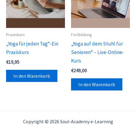
Praxiskurs
Fortbildung
„Yoga für jeden Tag“-Ein
„Yoga auf dem Stuhl für
Praxiskurs
Senioren“ – Live-Online-
Kurs
€
19,95
€
249,00
In den Warenkorb
In den Warenkorb
Copyright © 2026 Soul-Academy e-Learning