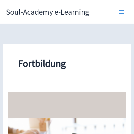
Zum
Soul-Academy e-Learning
Inhalt
springen
Fortbildung