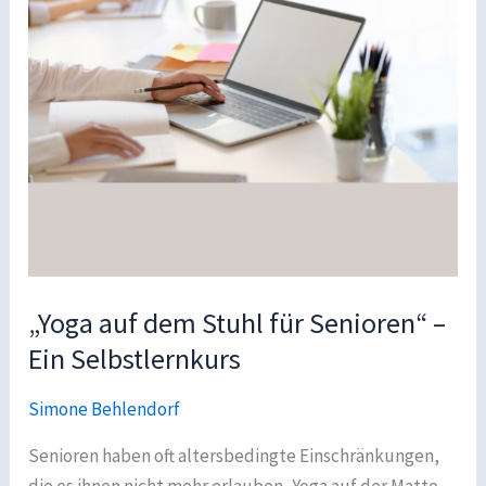
„Yoga auf dem Stuhl für Senioren“ –
Ein Selbstlernkurs
Simone Behlendorf
Senioren haben oft altersbedingte Einschränkungen,
die es ihnen nicht mehr erlauben, Yoga auf der Matte