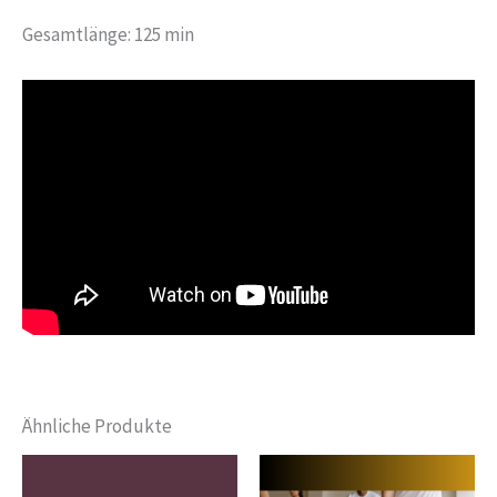
Gesamtlänge: 125 min
Ähnliche Produkte