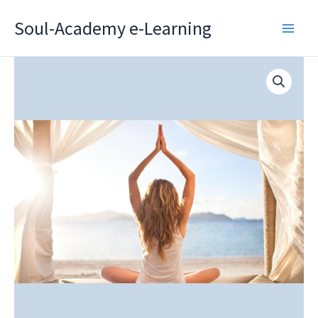
Zum
Soul-Academy e-Learning
Inhalt
springen