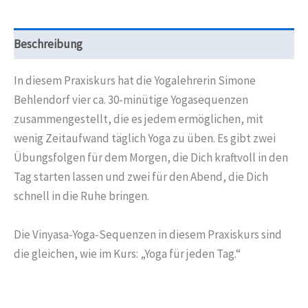
Praxiskurs
Menge
Beschreibung
In diesem Praxiskurs hat die Yogalehrerin Simone
Behlendorf vier ca. 30-minütige Yogasequenzen
zusammengestellt, die es jedem ermöglichen, mit
wenig Zeitaufwand täglich Yoga zu üben. Es gibt zwei
Übungsfolgen für dem Morgen, die Dich kraftvoll in den
Tag starten lassen und zwei für den Abend, die Dich
schnell in die Ruhe bringen.
Die Vinyasa-Yoga-Sequenzen in diesem Praxiskurs sind
die gleichen, wie im Kurs: „Yoga für jeden Tag.“