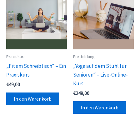
Praxiskurs
Fortbildung
„Fit am Schreibtisch“ – Ein
„Yoga auf dem Stuhl für
Praxiskurs
Senioren“ – Live-Online-
Kurs
€
49,00
€
249,00
In den Warenkorb
In den Warenkorb